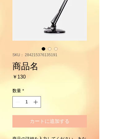
SKU： 284215376135191
商品名
価
￥130
格
数量
*
カートに追加する
商品の詳細を入力してください。あな