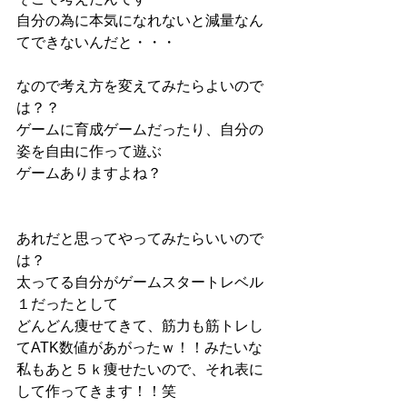
自分の為に本気になれないと減量なん
てできないんだと・・・
なので考え方を変えてみたらよいので
は？？
ゲームに育成ゲームだったり、自分の
姿を自由に作って遊ぶ
ゲームありますよね？
あれだと思ってやってみたらいいので
は？
太ってる自分がゲームスタートレベル
１だったとして
どんどん痩せてきて、筋力も筋トレし
てATK数値があがったｗ！！みたいな
私もあと５ｋ痩せたいので、それ表に
して作ってきます！！笑