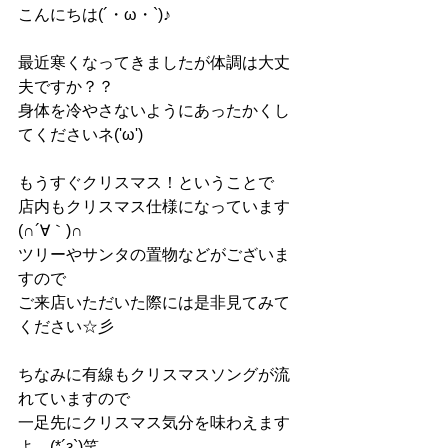
こんにちは(´・ω・`)♪
最近寒くなってきましたが体調は大丈
夫ですか？？
身体を冷やさないようにあったかくし
てくださいネ('ω')
もうすぐクリスマス！ということで
店内もクリスマス仕様になっています
(∩´∀｀)∩
ツリーやサンタの置物などがございま
すので
ご来店いただいた際には是非見てみて
ください☆彡
ちなみに有線もクリスマスソングが流
れていますので
一足先にクリスマス気分を味わえます
よ…(*´з`)笑